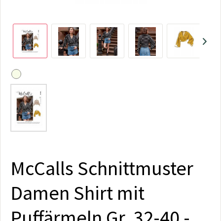
McCalls Schnittmuster
Damen Shirt mit
Puffärmeln Gr. 32-40 -