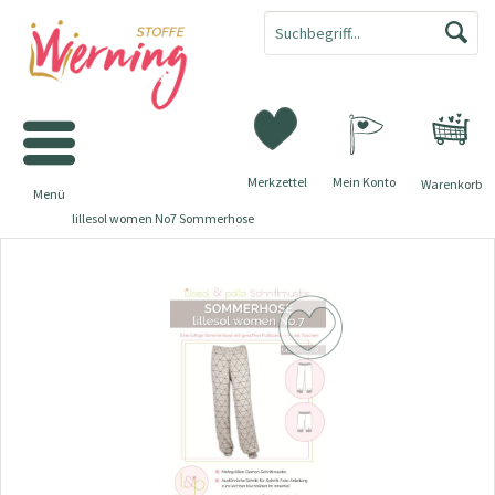
Merkzettel
Mein Konto
Warenkorb
Menü
lillesol women No7 Sommerhose