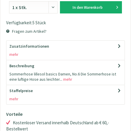
In den
Warenkorb
Verfügbarkeit:5 Stück
Fragen zum Artikel?
Zusatzinformationen
mehr
Beschreibung
Sommerhose lillesol basics Damen, No.6 Die Sommerhose ist
eine luftige Hose aus leichter...
mehr
Staffelpreise
mehr
Vorteile
Kostenloser Versand innerhalb Deutschland ab € 60,-
Bestellwert