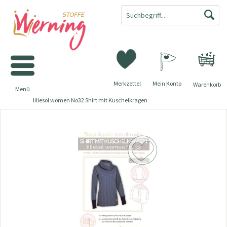
Merkzettel
Mein Konto
Warenkorb
Menü
lillesol women No32 Shirt mit Kuschelkragen