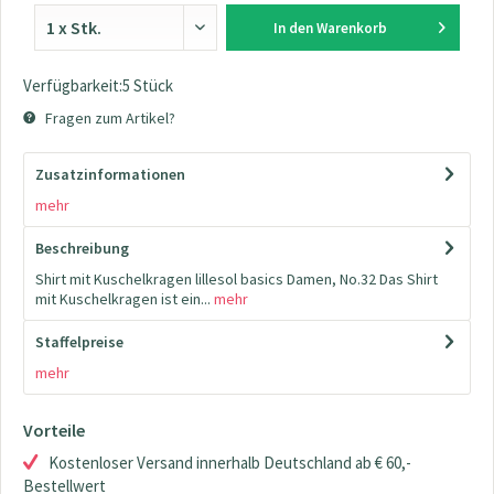
In den
Warenkorb
Verfügbarkeit:5 Stück
Fragen zum Artikel?
Zusatzinformationen
mehr
Beschreibung
Shirt mit Kuschelkragen lillesol basics Damen, No.32 Das Shirt
mit Kuschelkragen ist ein...
mehr
Staffelpreise
mehr
Vorteile
Kostenloser Versand innerhalb Deutschland ab € 60,-
Bestellwert