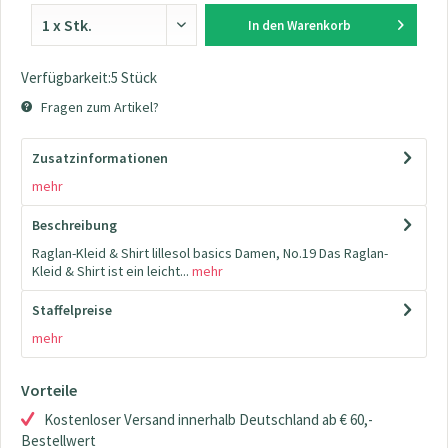
In den
Warenkorb
Verfügbarkeit:5 Stück
Fragen zum Artikel?
Zusatzinformationen
mehr
Beschreibung
Raglan-Kleid & Shirt lillesol basics Damen, No.19 Das Raglan-
Kleid & Shirt ist ein leicht...
mehr
Staffelpreise
mehr
Vorteile
Kostenloser Versand innerhalb Deutschland ab € 60,-
Bestellwert