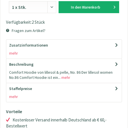
In den
Warenkorb
Verfügbarkeit:2 Stück
Fragen zum Artikel?
Zusatzinformationen
mehr
Beschreibung
Comfort Hoodie von lillesol & pelle, No. 86 Der lillesol women
No.86 Comfort Hoodie ist ein...
mehr
Staffelpreise
mehr
Vorteile
Kostenloser Versand innerhalb Deutschland ab € 60,-
Bestellwert