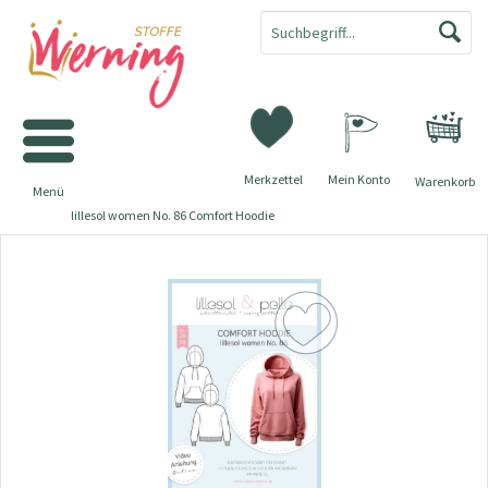
Merkzettel
Mein Konto
Warenkorb
Menü
lillesol women No. 86 Comfort Hoodie