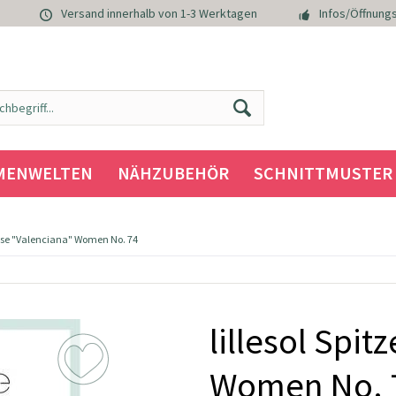
Versand innerhalb von 1-3 Werktagen
Infos/Öffnungs
MENWELTEN
NÄHZUBEHÖR
SCHNITTMUSTER
bluse "Valenciana" Women No. 74
lillesol Spi
Women No. 