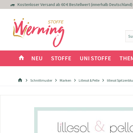
Kostenloser Versand ab 60 € Bestellwert (innerhalb Deutschland)
NEU
STOFFE
UNI STOFFE
THE
Schnittmuster
Marken
Lillesol & Pelle
lillesol Spitzen