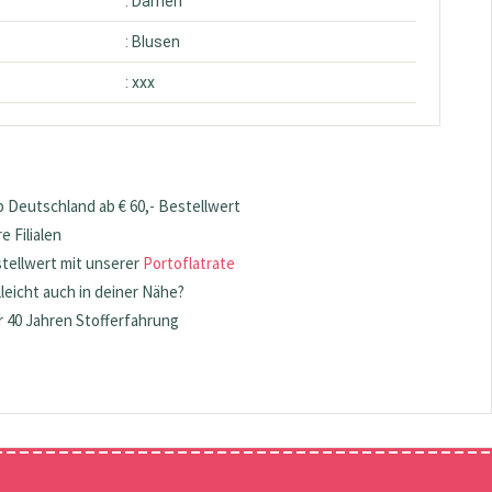
: Damen
: Blusen
: xxx
 Deutschland ab € 60,- Bestellwert
 Filialen
stellwert mit unserer
Portoflatrate
lleicht auch in deiner Nähe?
 40 Jahren Stofferfahrung