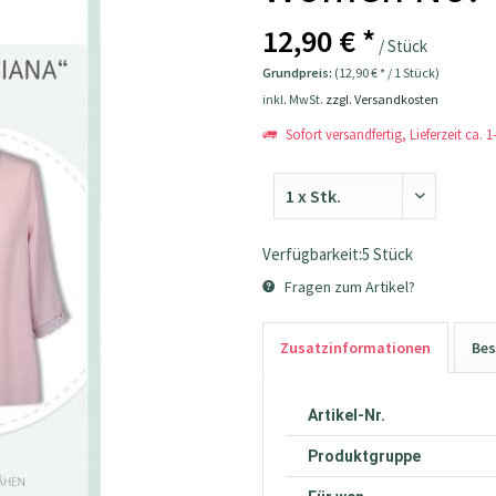
12,90 € *
/ Stück
Grundpreis:
(12,90 € * / 1 Stück)
inkl. MwSt.
zzgl. Versandkosten
Sofort versandfertig, Lieferzeit ca. 
Verfügbarkeit:5 Stück
Fragen zum Artikel?
Zusatzinformationen
Bes
Artikel-Nr.
Produktgruppe