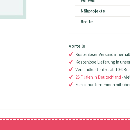
Für wen
Nähprojekte
Breite
Vorteile
Kostenloser Versand innerhalb
Kostenlose Lieferung in unsere
Versandkostenfrei ab 10 € Be
26 Filialen in Deutschland
- vie
Familienunternehmen mit über