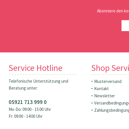
Abonniere den ko
Service Hotline
Shop Serv
Telefonische Unterstützung und
Musterversand
Beratung unter:
Kontakt
Newsletter
05921 713 999 0
Versandbedingung
Mo-Do: 09:00 - 15:00 Uhr
Zahlungsbedingun
Fr: 09:00 - 14:00 Uhr