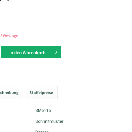
1-3 Werktage
In den
Warenkorb
chreibung
Staffelpreise
: SM6115
: Schnittmuster