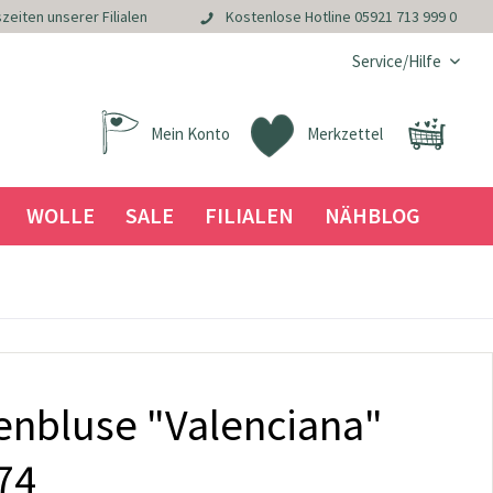
zeiten unserer Filialen
Kostenlose Hotline
05921 713 999 0
Service/Hilfe
Mein Konto
Merkzettel
WOLLE
SALE
FILIALEN
NÄHBLOG
tzenbluse "Valenciana"
74