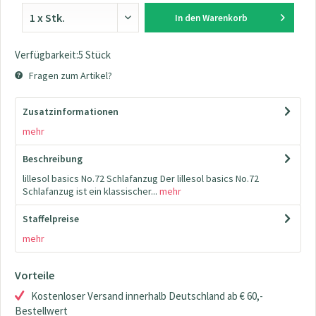
In den
Warenkorb
Verfügbarkeit:5 Stück
Fragen zum Artikel?
Zusatzinformationen
mehr
Beschreibung
lillesol basics No.72 Schlafanzug Der lillesol basics No.72
Schlafanzug ist ein klassischer...
mehr
Staffelpreise
mehr
Vorteile
Kostenloser Versand innerhalb Deutschland ab € 60,-
Bestellwert