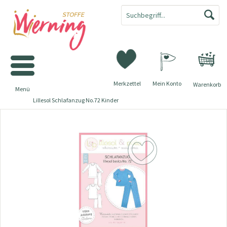
Merkzettel
Mein Konto
Warenkorb
Menü
Lillesol Schlafanzug No.72 Kinder