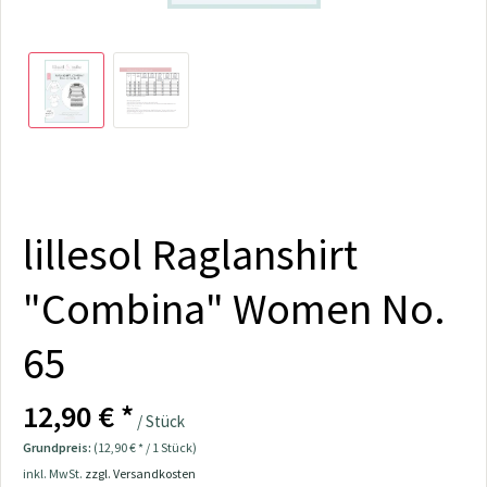
lillesol Raglanshirt
"Combina" Women No.
65
12,90 € *
/ Stück
Grundpreis:
(12,90 € * / 1 Stück)
inkl. MwSt.
zzgl. Versandkosten