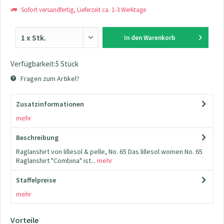
Sofort versandfertig, Lieferzeit ca. 1-3 Werktage
In den
Warenkorb
Verfügbarkeit:5 Stück
Fragen zum Artikel?
Zusatzinformationen
mehr
Beschreibung
Raglanshirt von lillesol & pelle, No. 65 Das lillesol women No. 65
Raglanshirt "Combina" ist...
mehr
Staffelpreise
mehr
Vorteile