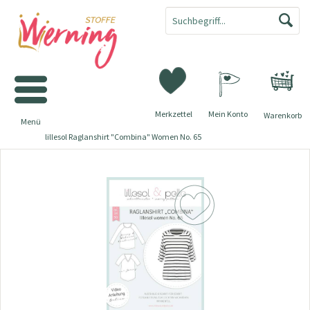
Merkzettel
Mein Konto
Warenkorb
Menü
lillesol Raglanshirt "Combina" Women No. 65