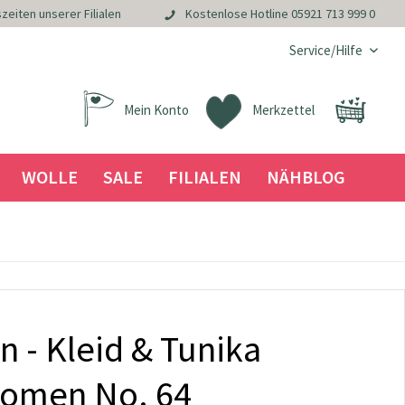
zeiten unserer Filialen
Kostenlose Hotline
05921 713 999 0
Service/Hilfe
Mein Konto
Merkzettel
WOLLE
SALE
FILIALEN
NÄHBLOG
en - Kleid & Tunika
Women No. 64