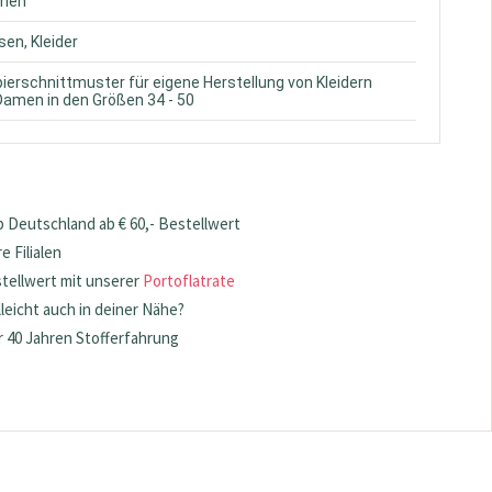
amen
usen, Kleider
pierschnittmuster für eigene Herstellung von Kleidern
Damen in den Größen 34 - 50
 Deutschland ab € 60,- Bestellwert
 Filialen
stellwert mit unserer
Portoflatrate
lleicht auch in deiner Nähe?
 40 Jahren Stofferfahrung