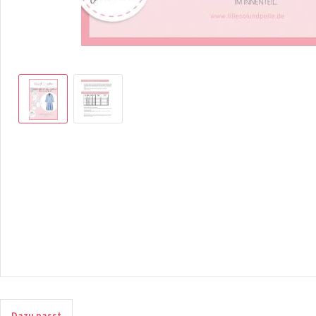
Dazu passt