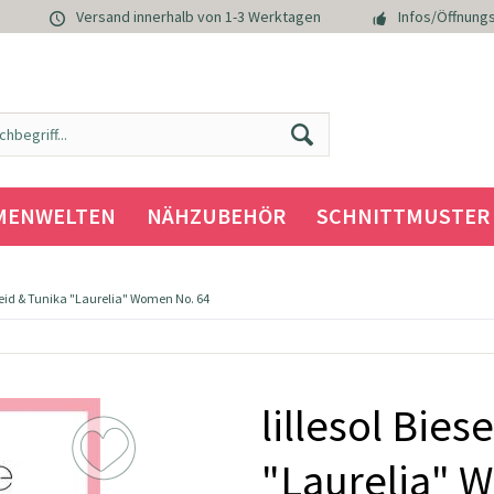
Versand innerhalb von 1-3 Werktagen
Infos/Öffnungs
MENWELTEN
NÄHZUBEHÖR
SCHNITTMUSTER
 Kleid & Tunika "Laurelia" Women No. 64
lillesol Bies
"Laurelia" 