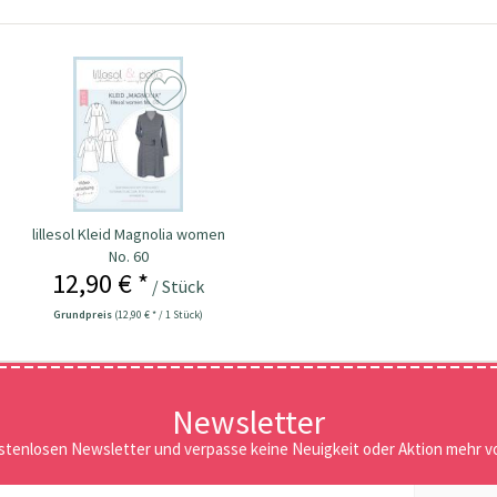
lillesol Kleid Magnolia women
No. 60
12,90 € *
/ Stück
Grundpreis
(12,90 € * / 1 Stück)
Newsletter
stenlosen Newsletter und verpasse keine Neuigkeit oder Aktion mehr vo