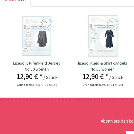
Lillesol Stufenkleid Jersey
lillesol Kleid & Shirt candela
No.50 women
No.55 women
12,90 € *
12,90 € *
/ Stück
/ Stück
Grundpreis
(12,90 € * / 1 Stück)
Grundpreis
(12,90 € * / 1 Stück)
Abonniere den ko