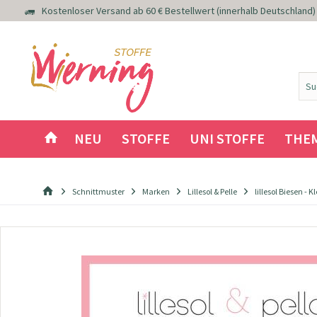
Kostenloser Versand ab 60 € Bestellwert (innerhalb Deutschland)
NEU
STOFFE
UNI STOFFE
THE
Schnittmuster
Marken
Lillesol & Pelle
lillesol Biesen -