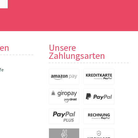
nen
Unsere
Zahlungsarten
fe