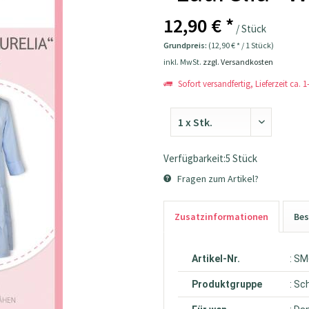
12,90 € *
/ Stück
Grundpreis:
(12,90 € * / 1 Stück)
inkl. MwSt.
zzgl. Versandkosten
Sofort versandfertig, Lieferzeit ca. 
Verfügbarkeit:5 Stück
Fragen zum Artikel?
Zusatzinformationen
Bes
Artikel-Nr.
: S
Produktgruppe
: Sc