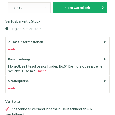
In den
Warenkorb
Verfügbarkeit:2 Stück
Fragen zum Artikel?
Zusatzinformationen
mehr
Beschreibung
Flora-Bluse lillesol basics Kinder, No.64 Die Flora-Buse ist eine
schicke Bluse mit...
mehr
Staffelpreise
mehr
Vorteile
Kostenloser Versand innerhalb Deutschland ab € 60,-
Bestellwert