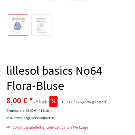
lillesol basics No64
Flora-Bluse
8,00 € *
/ Stück
10,90 € *
(26,61% gespart)
Grundpreis:
(8,00 € * / 1 Stück)
inkl. MwSt.
zzgl. Versandkosten
Sofort versandfertig, Lieferzeit ca. 1-3 Werktage