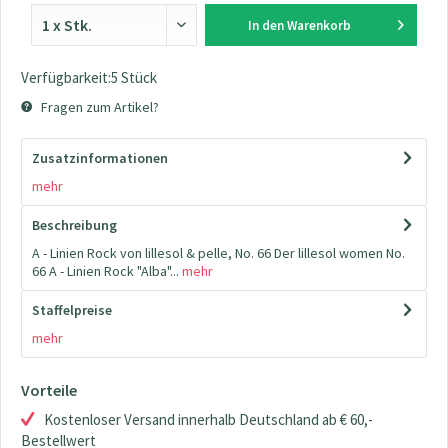
In den
Warenkorb
Verfügbarkeit:5 Stück
Fragen zum Artikel?
Zusatzinformationen
mehr
Beschreibung
A - Linien Rock von lillesol & pelle, No. 66 Der lillesol women No.
66 A - Linien Rock "Alba"...
mehr
Staffelpreise
mehr
Vorteile
Kostenloser Versand innerhalb Deutschland ab € 60,-
Bestellwert