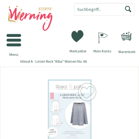
Merkzettel
Mein Konto
Warenkorb
Menü
lillesol A - Linien Rock "Alba" Women No. 66