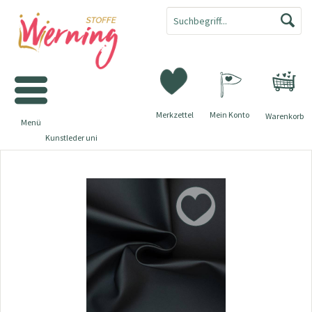
Merkzettel
Mein Konto
Warenkorb
Menü
Kunstleder uni