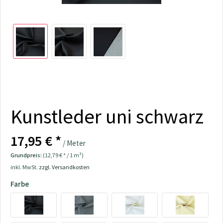
Kunstleder uni schwarz
17,95 € *
/ Meter
Grundpreis:
(12,79 € * / 1 m²)
inkl. MwSt.
zzgl. Versandkosten
Farbe