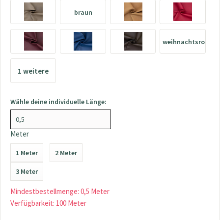
braun
weihnachtsrot
1 weitere
>>>
Wähle deine individuelle Länge:
Meter
1 Meter
2 Meter
3 Meter
Mindestbestellmenge: 0,5 Meter
Verfügbarkeit: 100 Meter