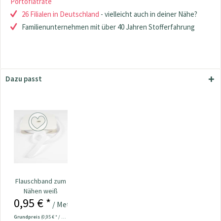
Portoflatrate
26 Filialen in Deutschland
- vielleicht auch in deiner Nähe?
Familienunternehmen mit über 40 Jahren Stofferfahrung
Dazu passt
Flauschband zum
Nähen weiß
0,95 € *
/ Meter
Grundpreis
(0,95 € * / 1 Meter)