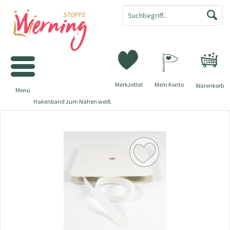
Merkzettel
Mein Konto
Warenkorb
Menü
Hakenband zum Nähen weiß