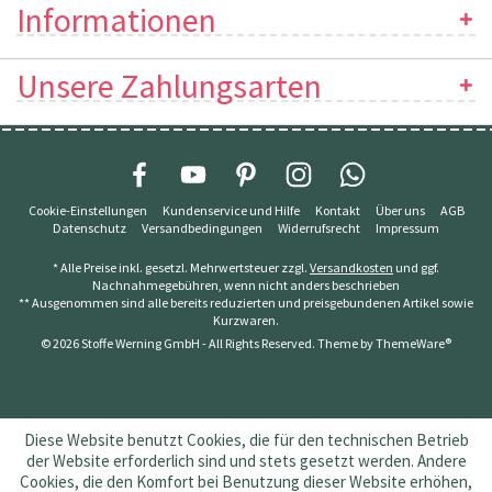
Informationen
Unsere Zahlungsarten
Cookie-Einstellungen
Kundenservice und Hilfe
Kontakt
Über uns
AGB
Datenschutz
Versandbedingungen
Widerrufsrecht
Impressum
* Alle Preise inkl. gesetzl. Mehrwertsteuer zzgl.
Versandkosten
und ggf.
Nachnahmegebühren, wenn nicht anders beschrieben
** Ausgenommen sind alle bereits reduzierten und preisgebundenen Artikel sowie
Kurzwaren.
© 2026 Stoffe Werning GmbH - All Rights Reserved. Theme by
ThemeWare®
Diese Website benutzt Cookies, die für den technischen Betrieb
der Website erforderlich sind und stets gesetzt werden. Andere
Cookies, die den Komfort bei Benutzung dieser Website erhöhen,