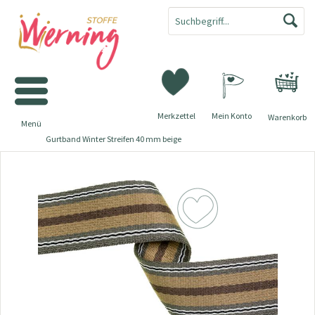
Merkzettel
Mein Konto
Warenkorb
Menü
Gurtband Winter Streifen 40 mm beige