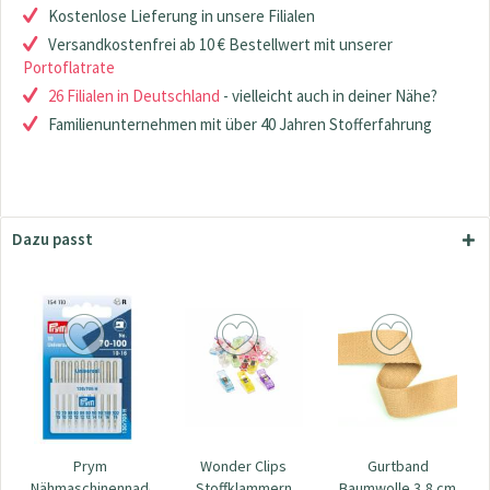
Kostenlose Lieferung in unsere Filialen
Versandkostenfrei ab 10 € Bestellwert mit unserer
Portoflatrate
26 Filialen in Deutschland
- vielleicht auch in deiner Nähe?
Familienunternehmen mit über 40 Jahren Stofferfahrung
Dazu passt
Prym
Wonder Clips
Gurtband
Nähmaschinennadeln
Stoffklammern
Baumwolle 3,8 cm