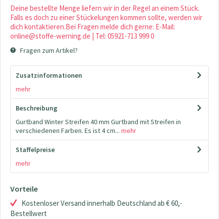
Deine bestellte Menge liefern wir in der Regel an einem Stück.
Falls es doch zu einer Stückelungen kommen sollte, werden wir
dich kontaktieren.Bei Fragen melde dich gerne: E-Mail:
online@stoffe-werning.de | Tel: 05921-713 999 0
Fragen zum Artikel?
Zusatzinformationen
mehr
Beschreibung
Gurtband Winter Streifen 40 mm Gurtband mit Streifen in
verschiedenen Farben. Es ist 4 cm...
mehr
Staffelpreise
mehr
Vorteile
Kostenloser Versand innerhalb Deutschland ab € 60,-
Bestellwert