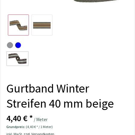
Gurtband Winter
Streifen 40 mm beige
4,40 € *
/ Meter
Grundpreis:
(4,40 € * / 1 Meter)
inkl. MwSt.
zzgl. Versandkosten