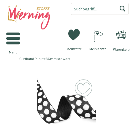
Merkzettel
Mein Konto
Warenkorb
Menü
Gurtband Punkte 36 mm schwarz