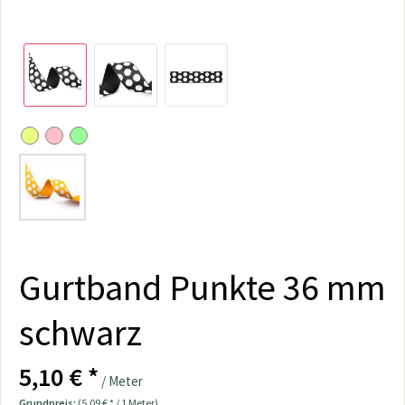
Gurtband Punkte 36 mm
schwarz
5,10 € *
/ Meter
Grundpreis:
(5,09 € * / 1 Meter)