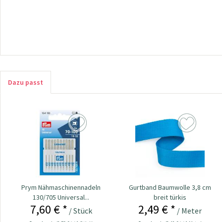
Dazu passt
Prym Nähmaschinennadeln
Gurtband Baumwolle 3,8 cm
130/705 Universal...
breit türkis
7,60 € *
2,49 € *
/ Stück
/ Meter