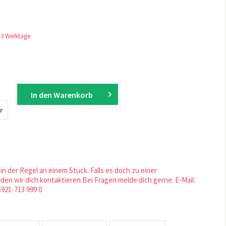
1-3 Werktage
In den
Warenkorb
r
in der Regel an einem Stück. Falls es doch zu einer
en wir dich kontaktieren.Bei Fragen melde dich gerne: E-Mail:
5921-713 999 0