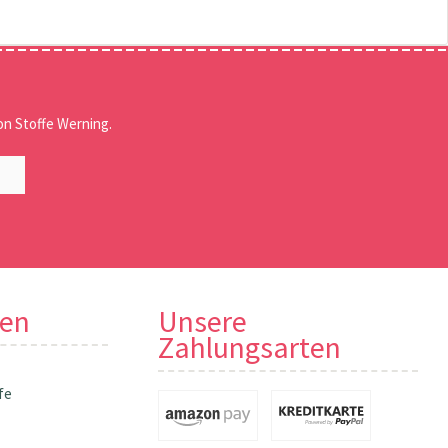
n Stoffe Werning.
nen
Unsere
Zahlungsarten
fe