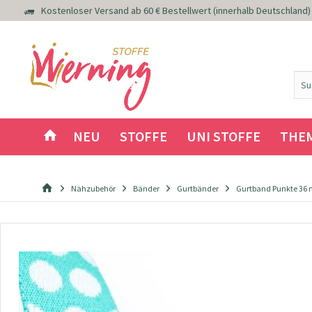
Kostenloser Versand ab 60 € Bestellwert (innerhalb Deutschland)
NEU
STOFFE
UNI STOFFE
THE
Nähzubehör
Bänder
Gurtbänder
Gurtband Punkte 36