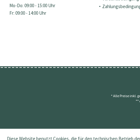
Mo-Do: 09:00 - 15:00 Uhr
Zahlungsbedingun
Fr: 09:00 - 14:00 Uhr
* Alle Preise inkl.
**
Diese Website benutzt Cookies, die für den technischen Betrieb der