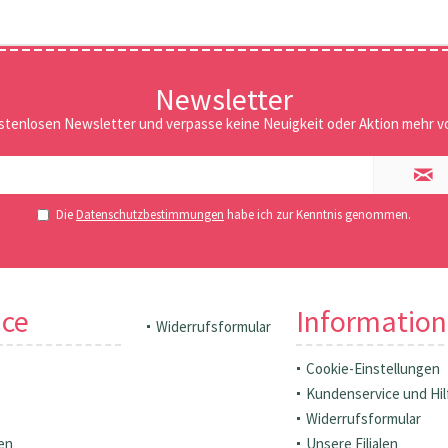
Newsletter
stenlosen Newsletter und verpasse keine Neuigkeit oder Aktion mehr vo
Die
Datenschutzbestimmungen
habe ich zur Kenntnis genommen.
ice
Informatio
Widerrufsformular
Cookie-Einstellungen
Kundenservice und Hil
Widerrufsformular
en
Unsere Filialen