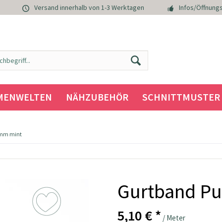
Versand innerhalb von 1-3 Werktagen
Infos/Öffnungs
MENWELTEN
NÄHZUBEHÖR
SCHNITTMUSTER
 mm mint
Gurtband Pu
5,10 € *
/ Meter