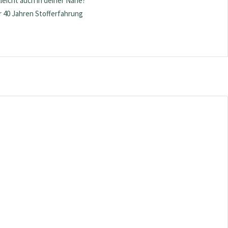
lleicht auch in deiner Nähe?
 40 Jahren Stofferfahrung