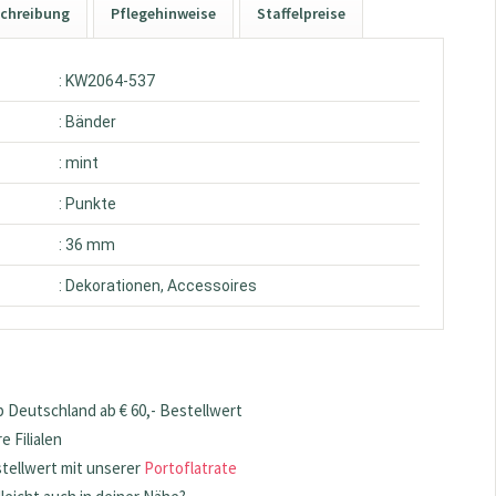
chreibung
Pflegehinweise
Staffelpreise
: KW2064-537
: Bänder
: mint
: Punkte
: 36 mm
: Dekorationen, Accessoires
 Deutschland ab € 60,- Bestellwert
 Filialen
stellwert mit unserer
Portoflatrate