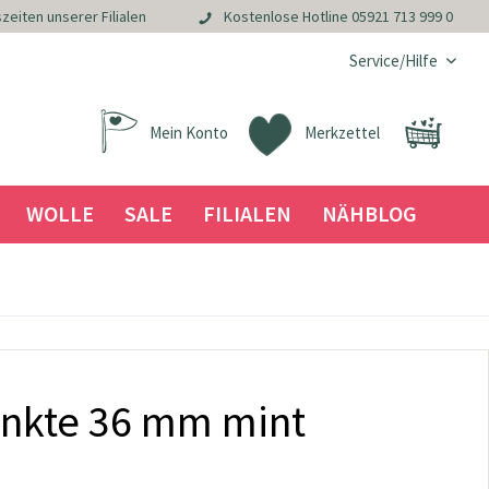
zeiten unserer Filialen
Kostenlose Hotline
05921 713 999 0
Service/Hilfe
Mein Konto
Merkzettel
WOLLE
SALE
FILIALEN
NÄHBLOG
nkte 36 mm mint