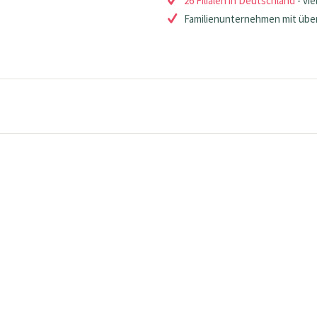
26 Filialen in Deutschland
- vie
Familienunternehmen mit über