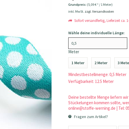
Grundpreis:
(5,09 € * / 1 Meter)
inkl. MwSt.
zzgl. Versandkosten
Sofort versandfertig, Lieferzeit ca. 
Wähle deine individuelle Länge:
Meter
1 Meter
2 Meter
3 Mete
Mindestbestellmenge: 0,5 Meter
Verfügbarkeit: 12.5 Meter
Deine bestellte Menge liefern wir 
Stückelungen kommen sollte, werd
online@stoffe-werning.de | Tel: 0
Fragen zum Artikel?