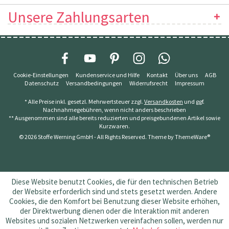
Unsere Zahlungsarten
Cookie-Einstellungen
Kundenservice und Hilfe
Kontakt
Über uns
AGB
Datenschutz
Versandbedingungen
Widerrufsrecht
Impressum
* Alle Preise inkl. gesetzl. Mehrwertsteuer zzgl.
Versandkosten
und ggf.
Nachnahmegebühren, wenn nicht anders beschrieben
** Ausgenommen sind alle bereits reduzierten und preisgebundenen Artikel sowie
Kurzwaren.
© 2026 Stoffe Werning GmbH - All Rights Reserved. Theme by
ThemeWare®
Diese Website benutzt Cookies, die für den technischen Betrieb
der Website erforderlich sind und stets gesetzt werden. Andere
Cookies, die den Komfort bei Benutzung dieser Website erhöhen,
der Direktwerbung dienen oder die Interaktion mit anderen
Websites und sozialen Netzwerken vereinfachen sollen, werden nur