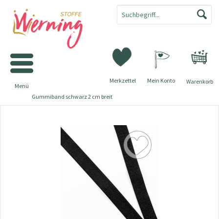
Merkzettel
Mein Konto
Warenkorb
Menü
Gummiband schwarz 2 cm breit