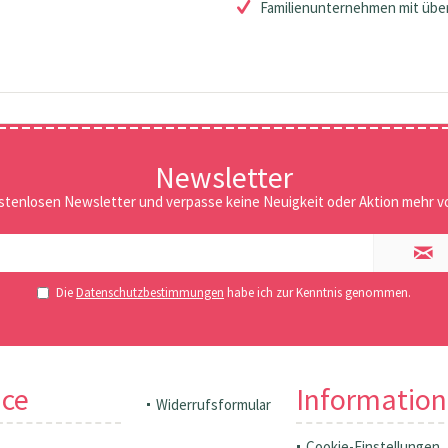
Familienunternehmen mit über
Newsletter
stenlosen Newsletter und verpasse keine Neuigkeit oder Aktion mehr vo
Die
Datenschutzbestimmungen
habe ich zur Kenntnis genommen.
ice
Informatio
Widerrufsformular
Cookie-Einstellungen