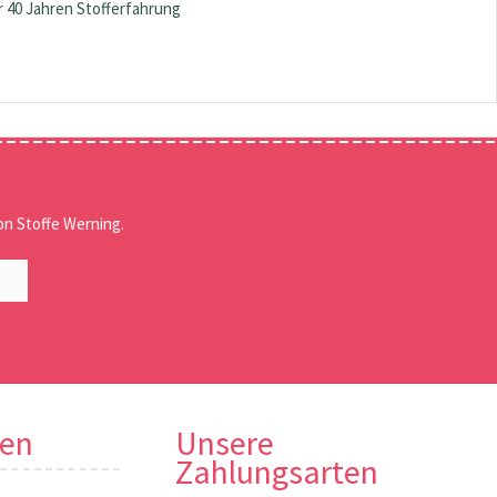
 40 Jahren Stofferfahrung
n Stoffe Werning.
nen
Unsere
Zahlungsarten