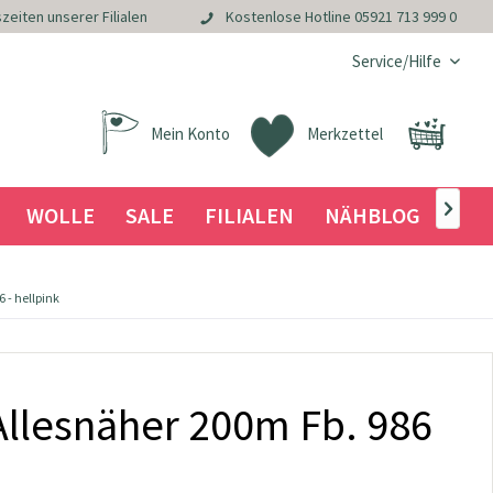
zeiten unserer Filialen
Kostenlose Hotline
05921 713 999 0
Service/Hilfe
Mein Konto
Merkzettel
WOLLE
SALE
FILIALEN
NÄHBLOG

 - hellpink
llesnäher 200m Fb. 986