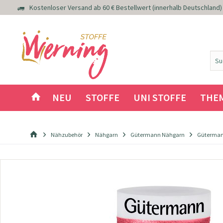
Kostenloser Versand ab 60 € Bestellwert (innerhalb Deutschland)
NEU
STOFFE
UNI STOFFE
THE
Nähzubehör
Nähgarn
Gütermann Nähgarn
Güterman