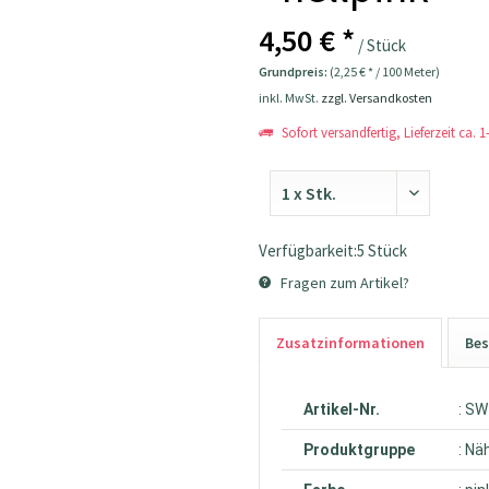
4,50 € *
/ Stück
Grundpreis:
(2,25 € * / 100 Meter)
inkl. MwSt.
zzgl. Versandkosten
Sofort versandfertig, Lieferzeit ca. 
Verfügbarkeit:5 Stück
Fragen zum Artikel?
Zusatzinformationen
Bes
Artikel-Nr.
: S
Produktgruppe
: Nä