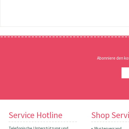
Abonniere den ko
Service Hotline
Shop Serv
Telefonische Unterstützung und
Musterversand