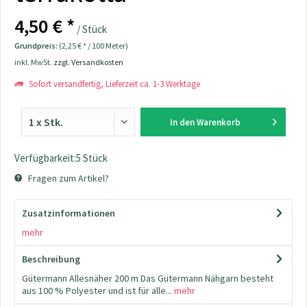
4,50 € *
/ Stück
Grundpreis:
(2,25 € * / 100 Meter)
inkl. MwSt.
zzgl. Versandkosten
Sofort versandfertig, Lieferzeit ca. 1-3 Werktage
In den
Warenkorb
Verfügbarkeit:5 Stück
Fragen zum Artikel?
Zusatzinformationen
mehr
Beschreibung
Gütermann Allesnäher 200 m Das Gütermann Nähgarn besteht
aus 100 % Polyester und ist für alle...
mehr