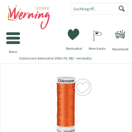
Merkzettel
Mein Konto
Warenkorb
Menü
Gütermann Allesnäher 200m Fb. 982 - terrakotta