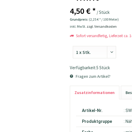
4,50 € *
/ Stück
Grundpreis:
(2,25 € * / 100 Meter)
inkl. MwSt.
zzgl. Versandkosten
Sofort versandfertig, Lieferzeit ca. 
Verfügbarkeit:5 Stück
Fragen zum Artikel?
Zusatzinformationen
Bes
Artikel-Nr.
: S
Produktgruppe
: Nä