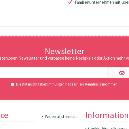
Familienunternehmen mit über
Newsletter
stenlosen Newsletter und verpasse keine Neuigkeit oder Aktion mehr vo
Die
Datenschutzbestimmungen
habe ich zur Kenntnis genommen.
ice
Informatio
Widerrufsformular
Cookie-Einstellungen