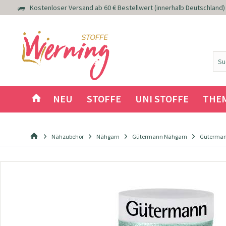
Kostenloser Versand ab 60 € Bestellwert (innerhalb Deutschland)
NEU
STOFFE
UNI STOFFE
THE
Nähzubehör
Nähgarn
Gütermann Nähgarn
Güterman