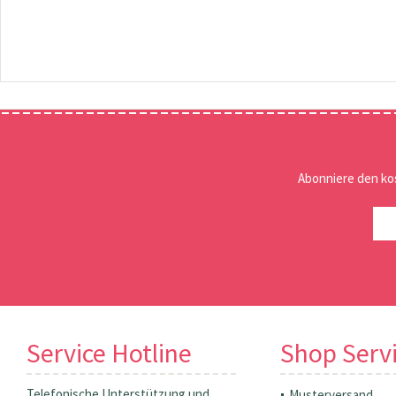
Abonniere den ko
Service Hotline
Shop Serv
Telefonische Unterstützung und
Musterversand