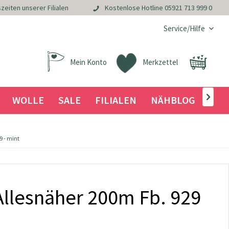
zeiten unserer Filialen
Kostenlose Hotline
05921 713 999 0
Service/Hilfe
Mein Konto
Merkzettel
WOLLE
SALE
FILIALEN
NÄHBLOG

 - mint
llesnäher 200m Fb. 929