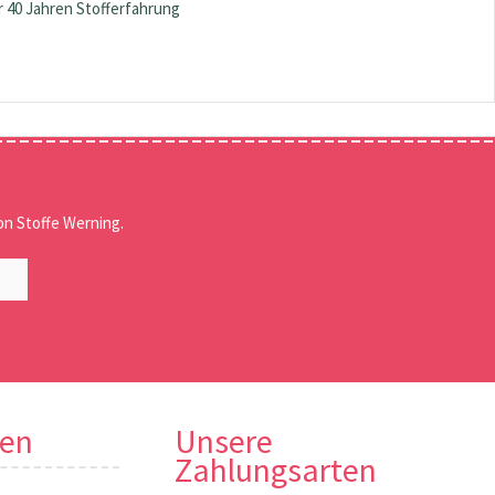
 40 Jahren Stofferfahrung
n Stoffe Werning.
nen
Unsere
Zahlungsarten