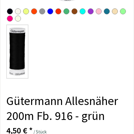
Gütermann Allesnäher
200m Fb. 916 - grün
4,50 € *
/ Stück