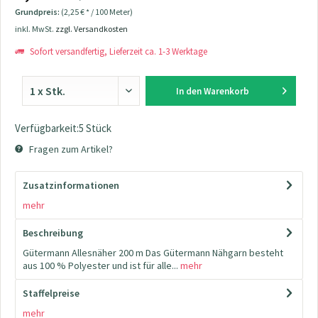
Grundpreis:
(2,25 € * / 100 Meter)
inkl. MwSt.
zzgl. Versandkosten
Sofort versandfertig, Lieferzeit ca. 1-3 Werktage
In den
Warenkorb
Verfügbarkeit:5 Stück
Fragen zum Artikel?
Zusatzinformationen
mehr
Beschreibung
Gütermann Allesnäher 200 m Das Gütermann Nähgarn besteht
aus 100 % Polyester und ist für alle...
mehr
Staffelpreise
mehr