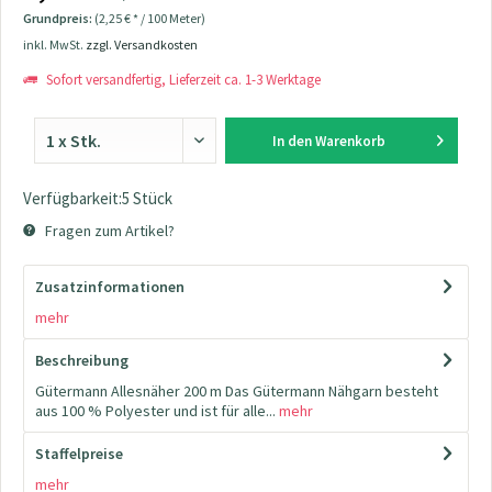
Grundpreis:
(2,25 € * / 100 Meter)
inkl. MwSt.
zzgl. Versandkosten
Sofort versandfertig, Lieferzeit ca. 1-3 Werktage
In den
Warenkorb
Verfügbarkeit:5 Stück
Fragen zum Artikel?
Zusatzinformationen
mehr
Beschreibung
Gütermann Allesnäher 200 m Das Gütermann Nähgarn besteht
aus 100 % Polyester und ist für alle...
mehr
Staffelpreise
mehr