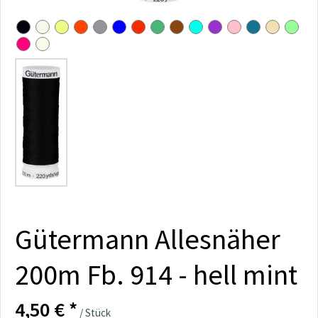
Gütermann Allesnäher
200m Fb. 914 - hell mint
4,50 € *
/ Stück