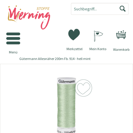
Merkzettel
Mein Konto
Warenkorb
Menü
Gütermann Allesnäher 200m Fb. 914 - hell mint