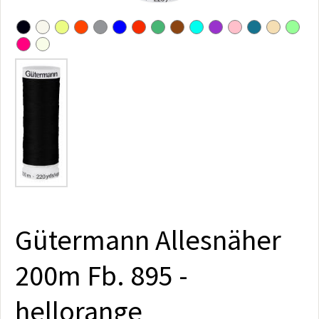
Gütermann Allesnäher
200m Fb. 895 -
hellorange