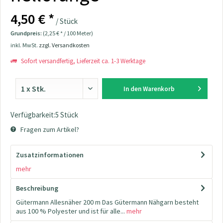
4,50 € *
/ Stück
Grundpreis:
(2,25 € * / 100 Meter)
inkl. MwSt.
zzgl. Versandkosten
Sofort versandfertig, Lieferzeit ca. 1-3 Werktage
In den
Warenkorb
Verfügbarkeit:5 Stück
Fragen zum Artikel?
Zusatzinformationen
mehr
Beschreibung
Gütermann Allesnäher 200 m Das Gütermann Nähgarn besteht
aus 100 % Polyester und ist für alle...
mehr