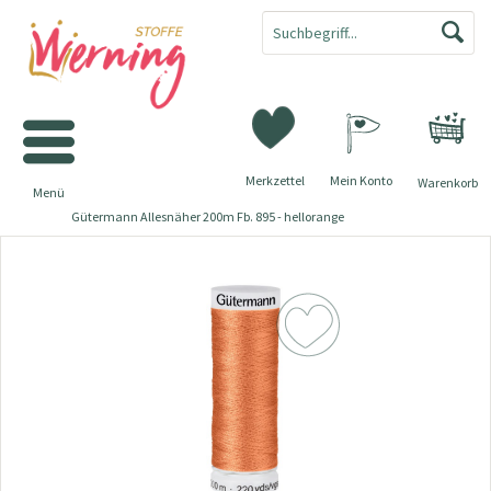
Merkzettel
Mein Konto
Warenkorb
Menü
Gütermann Allesnäher 200m Fb. 895 - hellorange