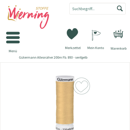
Merkzettel
Mein Konto
Warenkorb
Menü
Gütermann Allesnäher 200m Fb. 893 - senfgelb