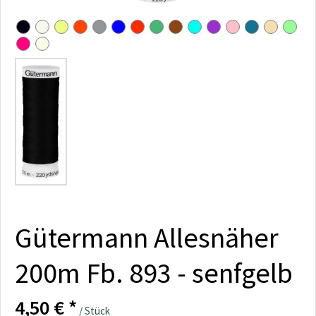
Gütermann Allesnäher
200m Fb. 893 - senfgelb
4,50 € *
/ Stück