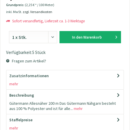
Grundpreis:
(2,25 € * / 100 Meter)
inkl. MwSt.
zzgl. Versandkosten
Sofort versandfertig, Lieferzeit ca. 1-3 Werktage
In den
Warenkorb
Verfügbarkeit:5 Stück
Fragen zum Artikel?
Zusatzinformationen
mehr
Beschreibung
Gütermann Allesnäher 200 m Das Gütermann Nähgarn besteht
aus 100 % Polyester und ist für alle...
mehr
Staffelpreise
mehr