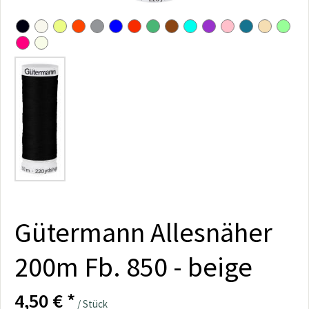
Gütermann Allesnäher
200m Fb. 850 - beige
4,50 € *
/ Stück