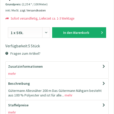
Grundpreis:
(2,25 € * / 100 Meter)
inkl. MwSt.
zzgl. Versandkosten
Sofort versandfertig, Lieferzeit ca. 1-3 Werktage
In den
Warenkorb
Verfügbarkeit:5 Stück
Fragen zum Artikel?
Zusatzinformationen
mehr
Beschreibung
Gütermann Allesnäher 200 m Das Gütermann Nähgarn besteht
aus 100 % Polyester und ist für alle...
mehr
Staffelpreise
mehr