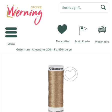
Merkzettel
Mein Konto
Warenkorb
Menü
Gütermann Allesnäher 200m Fb. 850 - beige