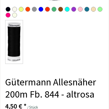
Gütermann Allesnäher
200m Fb. 844 - altrosa
4,50 € *
/ Stück