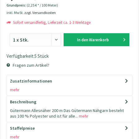
Grundpreis:
(2,25 € * / 100 Meter)
inkl. MwSt.
zzgl. Versandkosten
Sofort versandfertig, Lieferzeit ca. 1-3 Werktage
In den
Warenkorb
Verfügbarkeit:5 Stück
Fragen zum Artikel?
Zusatzinformationen
mehr
Beschreibung
Gütermann Allesnäher 200 m Das Gütermann Nähgarn besteht
aus 100 % Polyester und ist für alle...
mehr
Staffelpreise
mehr