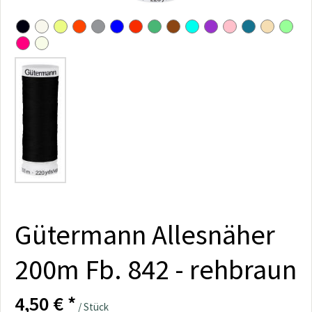
Gütermann Allesnäher
200m Fb. 842 - rehbraun
4,50 € *
/ Stück