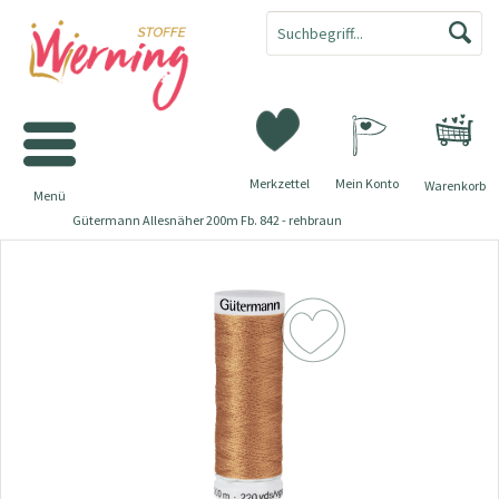
Merkzettel
Mein Konto
Warenkorb
Menü
Gütermann Allesnäher 200m Fb. 842 - rehbraun