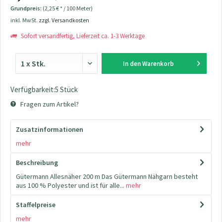
Grundpreis:
(2,25 € * / 100 Meter)
inkl. MwSt.
zzgl. Versandkosten
Sofort versandfertig, Lieferzeit ca. 1-3 Werktage
In den
Warenkorb
Verfügbarkeit:5 Stück
Fragen zum Artikel?
Zusatzinformationen
mehr
Beschreibung
Gütermann Allesnäher 200 m Das Gütermann Nähgarn besteht
aus 100 % Polyester und ist für alle...
mehr
Staffelpreise
mehr