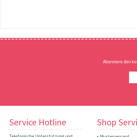
Abonniere den ko
Service Hotline
Shop Serv
Telefonische Unterstützung und
Musterversand