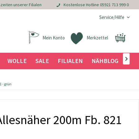
zeiten unserer Filialen
Kostenlose Hotline
05921 713 999 0
Service/Hilfe
Mein Konto
Merkzettel
WOLLE
SALE
FILIALEN
NÄHBLOG

 - grün
llesnäher 200m Fb. 821