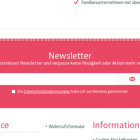
Familienunternehmen mit über
Newsletter
stenlosen Newsletter und verpasse keine Neuigkeit oder Aktion mehr vo
Die
Datenschutzbestimmungen
habe ich zur Kenntnis genommen.
ice
Informatio
Widerrufsformular
Cookie-Einstellungen