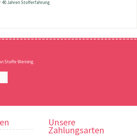
 40 Jahren Stofferfahrung
n Stoffe Werning.
nen
Unsere
Zahlungsarten