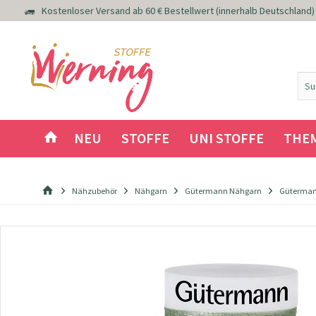
Kostenloser Versand ab 60 € Bestellwert (innerhalb Deutschland)
NEU
STOFFE
UNI STOFFE
THE
Nähzubehör
Nähgarn
Gütermann Nähgarn
Güterman