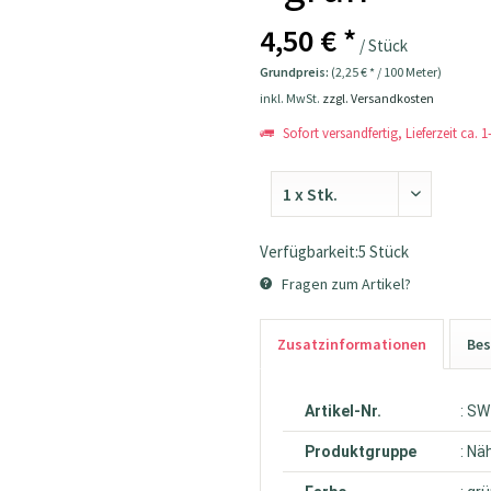
4,50 € *
/ Stück
Grundpreis:
(2,25 € * / 100 Meter)
inkl. MwSt.
zzgl. Versandkosten
Sofort versandfertig, Lieferzeit ca. 
Verfügbarkeit:5 Stück
Fragen zum Artikel?
Zusatzinformationen
Bes
Artikel-Nr.
: S
Produktgruppe
: Nä