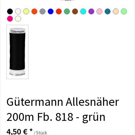
Gütermann Allesnäher
200m Fb. 818 - grün
4,50 € *
/ Stück