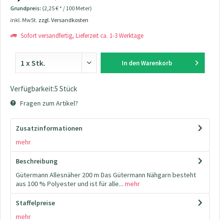
Grundpreis:
(2,25 € * / 100 Meter)
inkl. MwSt.
zzgl. Versandkosten
Sofort versandfertig, Lieferzeit ca. 1-3 Werktage
In den
Warenkorb
Verfügbarkeit:5 Stück
Fragen zum Artikel?
Zusatzinformationen
mehr
Beschreibung
Gütermann Allesnäher 200 m Das Gütermann Nähgarn besteht
aus 100 % Polyester und ist für alle...
mehr
Staffelpreise
mehr