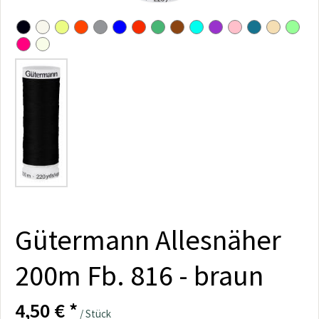
Gütermann Allesnäher
200m Fb. 816 - braun
4,50 € *
/ Stück