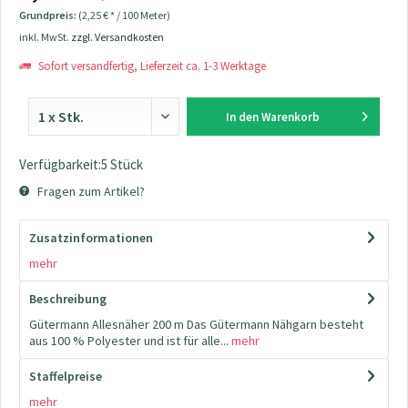
Grundpreis:
(2,25 € * / 100 Meter)
inkl. MwSt.
zzgl. Versandkosten
Sofort versandfertig, Lieferzeit ca. 1-3 Werktage
In den
Warenkorb
Verfügbarkeit:5 Stück
Fragen zum Artikel?
Zusatzinformationen
mehr
Beschreibung
Gütermann Allesnäher 200 m Das Gütermann Nähgarn besteht
aus 100 % Polyester und ist für alle...
mehr
Staffelpreise
mehr