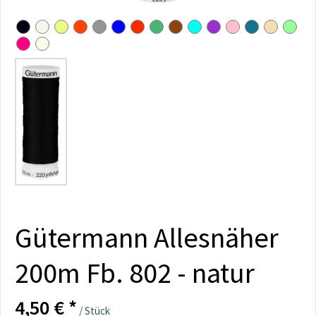
Gütermann Allesnäher
200m Fb. 802 - natur
4,50 € *
/ Stück