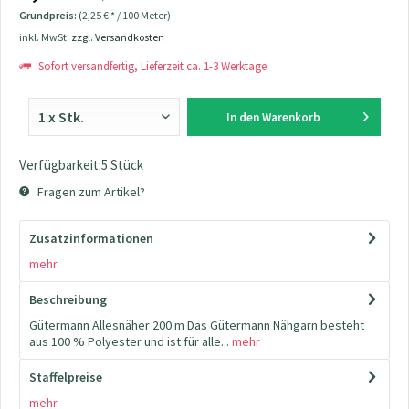
Grundpreis:
(2,25 € * / 100 Meter)
inkl. MwSt.
zzgl. Versandkosten
Sofort versandfertig, Lieferzeit ca. 1-3 Werktage
In den
Warenkorb
Verfügbarkeit:5 Stück
Fragen zum Artikel?
Zusatzinformationen
mehr
Beschreibung
Gütermann Allesnäher 200 m Das Gütermann Nähgarn besteht
aus 100 % Polyester und ist für alle...
mehr
Staffelpreise
mehr