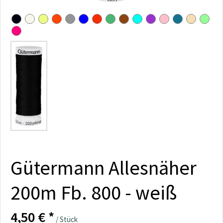
Gütermann Allesnäher
200m Fb. 800 - weiß
4,50 € *
/ Stück