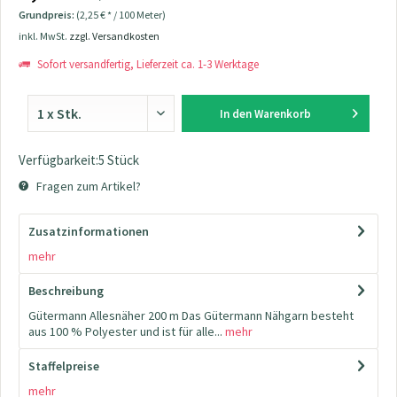
Grundpreis:
(2,25 € * / 100 Meter)
inkl. MwSt.
zzgl. Versandkosten
Sofort versandfertig, Lieferzeit ca. 1-3 Werktage
In den
Warenkorb
Verfügbarkeit:5 Stück
Fragen zum Artikel?
Zusatzinformationen
mehr
Beschreibung
Gütermann Allesnäher 200 m Das Gütermann Nähgarn besteht
aus 100 % Polyester und ist für alle...
mehr
Staffelpreise
mehr