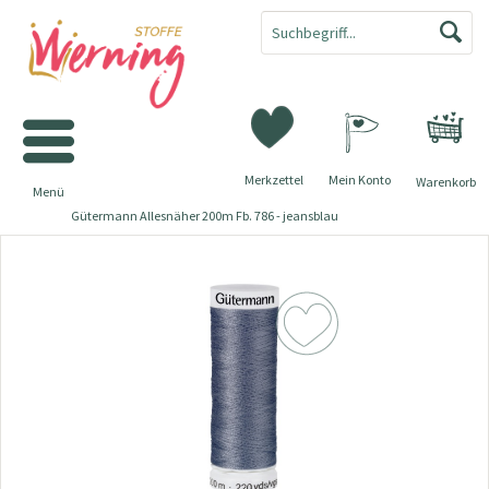
Merkzettel
Mein Konto
Warenkorb
Menü
Gütermann Allesnäher 200m Fb. 786 - jeansblau