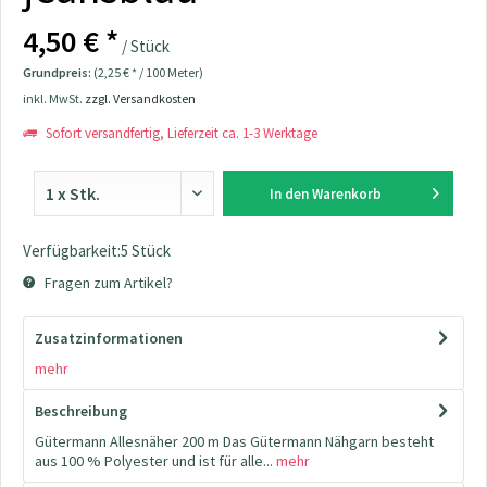
4,50 € *
/ Stück
Grundpreis:
(2,25 € * / 100 Meter)
inkl. MwSt.
zzgl. Versandkosten
Sofort versandfertig, Lieferzeit ca. 1-3 Werktage
In den
Warenkorb
Verfügbarkeit:5 Stück
Fragen zum Artikel?
Zusatzinformationen
mehr
Beschreibung
Gütermann Allesnäher 200 m Das Gütermann Nähgarn besteht
aus 100 % Polyester und ist für alle...
mehr