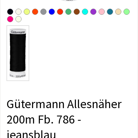
Gütermann Allesnäher
200m Fb. 786 -
jeansblau