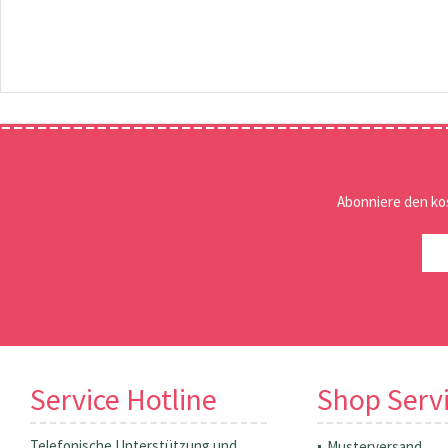
Abonniere den ko
Service Hotline
Shop Serv
Telefonische Unterstützung und
Musterversand