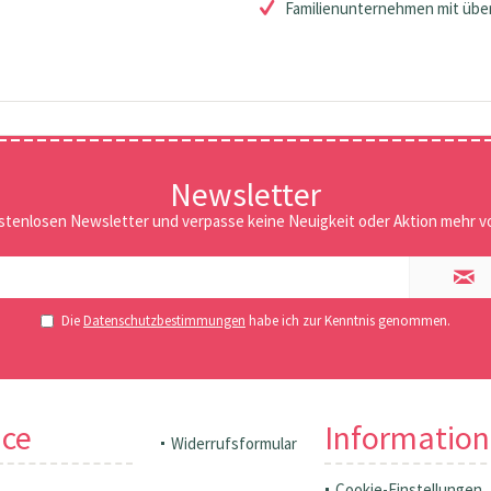
Familienunternehmen mit über
Newsletter
stenlosen Newsletter und verpasse keine Neuigkeit oder Aktion mehr vo
Die
Datenschutzbestimmungen
habe ich zur Kenntnis genommen.
ice
Informatio
Widerrufsformular
Cookie-Einstellungen