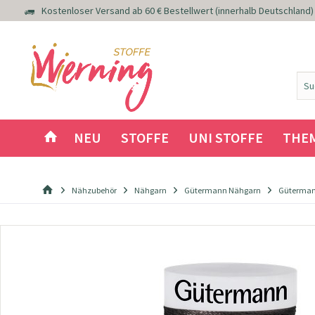
Kostenloser Versand ab 60 € Bestellwert (innerhalb Deutschland)
NEU
STOFFE
UNI STOFFE
THE
Nähzubehör
Nähgarn
Gütermann Nähgarn
Güterman