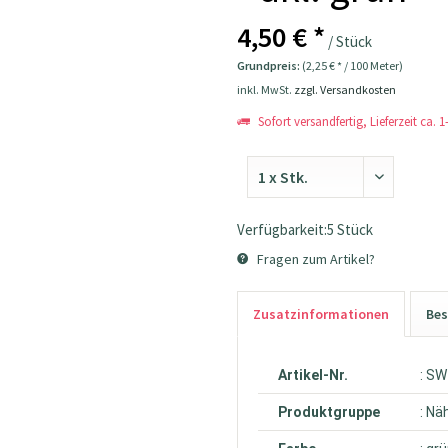
4,50 € *
/ Stück
Grundpreis:
(2,25 € * / 100 Meter)
inkl. MwSt.
zzgl. Versandkosten
Sofort versandfertig, Lieferzeit ca. 
Verfügbarkeit:5 Stück
Fragen zum Artikel?
Zusatzinformationen
Bes
Artikel-Nr.
: S
Produktgruppe
: Nä