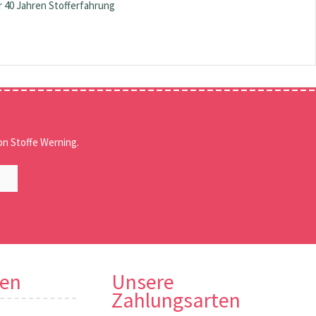
 40 Jahren Stofferfahrung
n Stoffe Werning.
nen
Unsere
Zahlungsarten