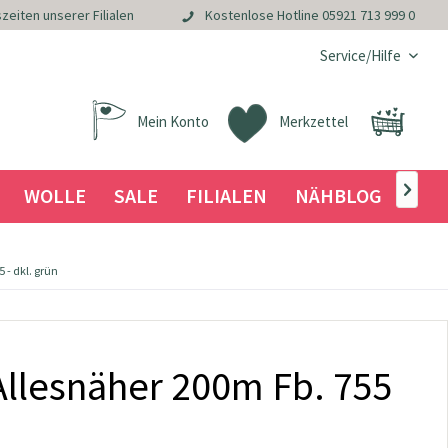
zeiten unserer Filialen
Kostenlose Hotline
05921 713 999 0
Service/Hilfe
Mein Konto
Merkzettel
WOLLE
SALE
FILIALEN
NÄHBLOG

- dkl. grün
llesnäher 200m Fb. 755