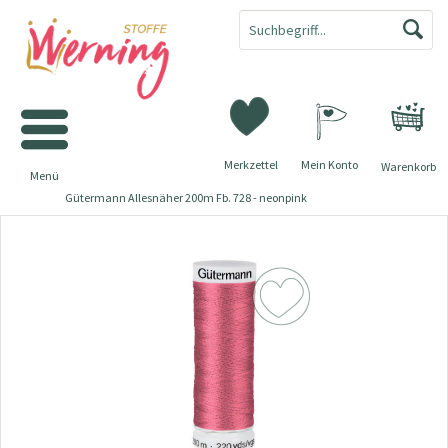
Merkzettel
Mein Konto
Warenkorb
Menü
Gütermann Allesnäher 200m Fb. 728 - neonpink