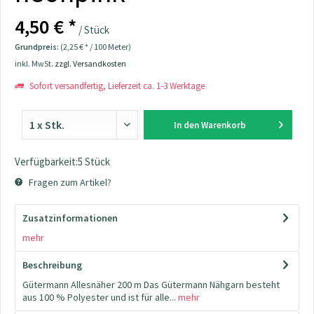
4,50 € *
/ Stück
Grundpreis:
(2,25 € * / 100 Meter)
inkl. MwSt.
zzgl. Versandkosten
Sofort versandfertig, Lieferzeit ca. 1-3 Werktage
In den
Warenkorb
Verfügbarkeit:5 Stück
Fragen zum Artikel?
Zusatzinformationen
mehr
Beschreibung
Gütermann Allesnäher 200 m Das Gütermann Nähgarn besteht
aus 100 % Polyester und ist für alle...
mehr