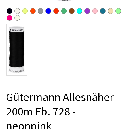
Gütermann Allesnäher
200m Fb. 728 -
neonpink