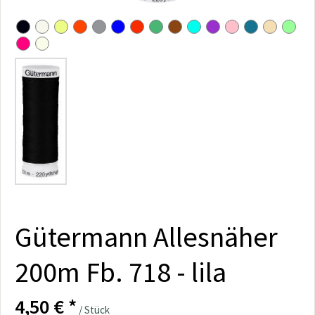
Gütermann Allesnäher
200m Fb. 718 - lila
4,50 € *
/ Stück