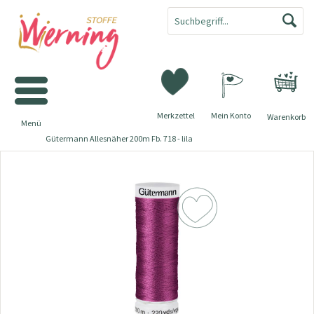
Merkzettel
Mein Konto
Warenkorb
Menü
Gütermann Allesnäher 200m Fb. 718 - lila