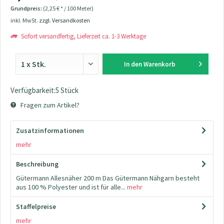
Grundpreis:
(2,25 € * / 100 Meter)
inkl. MwSt.
zzgl. Versandkosten
Sofort versandfertig, Lieferzeit ca. 1-3 Werktage
In den
Warenkorb
Verfügbarkeit:5 Stück
Fragen zum Artikel?
Zusatzinformationen
mehr
Beschreibung
Gütermann Allesnäher 200 m Das Gütermann Nähgarn besteht
aus 100 % Polyester und ist für alle...
mehr
Staffelpreise
mehr