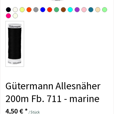
Gütermann Allesnäher
200m Fb. 711 - marine
4,50 € *
/ Stück