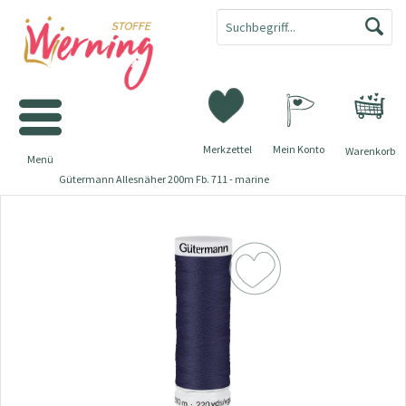
Merkzettel
Mein Konto
Warenkorb
Menü
Gütermann Allesnäher 200m Fb. 711 - marine