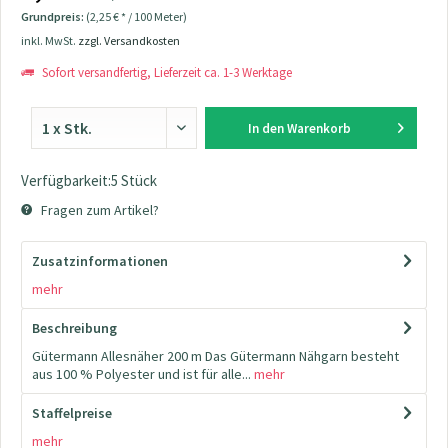
Grundpreis:
(2,25 € * / 100 Meter)
inkl. MwSt.
zzgl. Versandkosten
Sofort versandfertig, Lieferzeit ca. 1-3 Werktage
In den
Warenkorb
Verfügbarkeit:5 Stück
Fragen zum Artikel?
Zusatzinformationen
mehr
Beschreibung
Gütermann Allesnäher 200 m Das Gütermann Nähgarn besteht
aus 100 % Polyester und ist für alle...
mehr
Staffelpreise
mehr