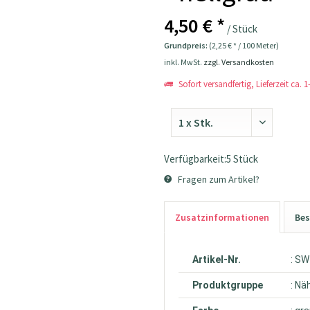
4,50 € *
/ Stück
Grundpreis:
(2,25 € * / 100 Meter)
inkl. MwSt.
zzgl. Versandkosten
Sofort versandfertig, Lieferzeit ca. 
Verfügbarkeit:5 Stück
Fragen zum Artikel?
Zusatzinformationen
Bes
Artikel-Nr.
: S
Produktgruppe
: Nä