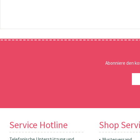
Abonniere den ko
Service Hotline
Shop Serv
Telefonische Unterstützung und
Musterversand