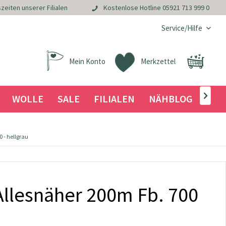
zeiten unserer Filialen
Kostenlose Hotline
05921 713 999 0
Service/Hilfe
Mein Konto
Merkzettel
WOLLE
SALE
FILIALEN
NÄHBLOG

 - hellgrau
llesnäher 200m Fb. 700