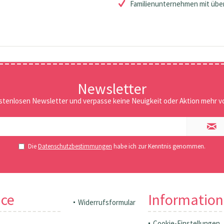
Familienunternehmen mit über
Newsletter
stenlosen Newsletter und verpasse keine Neuigkeit oder Aktion mehr vo
Die
Datenschutzbestimmungen
habe ich zur Kenntnis genommen.
ice
Informatio
Widerrufsformular
Cookie-Einstellungen