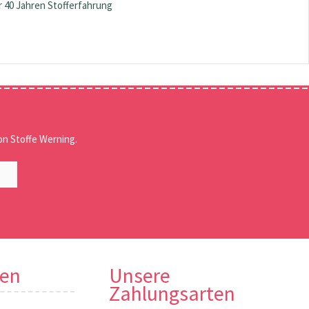
 40 Jahren Stofferfahrung
n Stoffe Werning.
nen
Unsere
Zahlungsarten