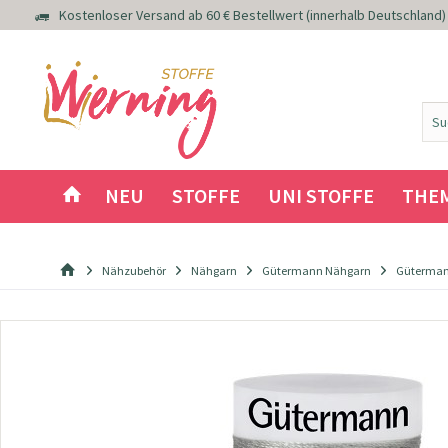
Kostenloser Versand ab 60 € Bestellwert (innerhalb Deutschland)
NEU
STOFFE
UNI STOFFE
THE
Nähzubehör
Nähgarn
Gütermann Nähgarn
Güterman