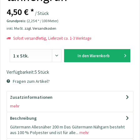
4,50 € *
/ Stück
Grundpreis:
(2,25 € * / 100 Meter)
inkl. MwSt.
zzgl. Versandkosten
Sofort versandfertig, Lieferzeit ca. 1-3 Werktage
In den
Warenkorb
Verfügbarkeit:5 Stück
Fragen zum Artikel?
Zusatzinformationen
mehr
Beschreibung
Gütermann Allesnäher 200 m Das Gütermann Nähgarn besteht
aus 100 % Polyester und ist für alle...
mehr