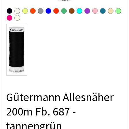
Gütermann Allesnäher
200m Fb. 687 -
tannengrün