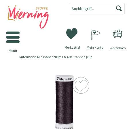
Merkzettel
Mein Konto
Warenkorb
Menü
Gütermann Allesnäher 200m Fb. 687 - tannengrün