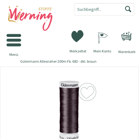
Merkzettel
Mein Konto
Warenkorb
Menü
Gütermann Allesnäher 200m Fb. 682 - dkl. braun