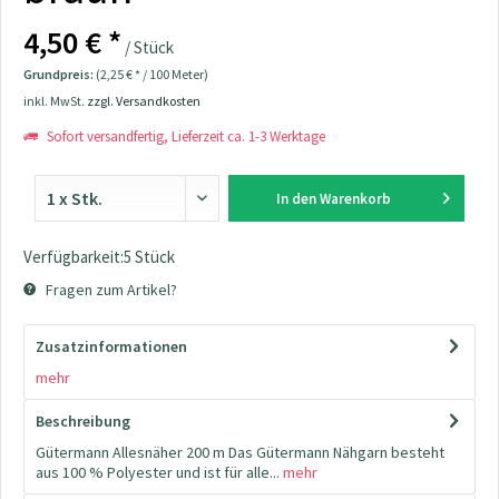
4,50 € *
/ Stück
Grundpreis:
(2,25 € * / 100 Meter)
inkl. MwSt.
zzgl. Versandkosten
Sofort versandfertig, Lieferzeit ca. 1-3 Werktage
In den
Warenkorb
Verfügbarkeit:5 Stück
Fragen zum Artikel?
Zusatzinformationen
mehr
Beschreibung
Gütermann Allesnäher 200 m Das Gütermann Nähgarn besteht
aus 100 % Polyester und ist für alle...
mehr