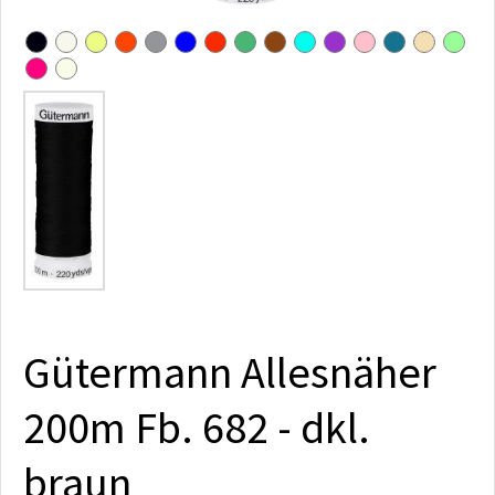
Gütermann Allesnäher
200m Fb. 682 - dkl.
braun