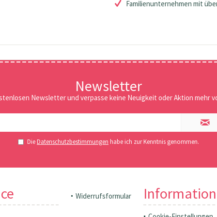
Familienunternehmen mit über
Newsletter
stenlosen Newsletter und verpasse keine Neuigkeit oder Aktion mehr vo
Die
Datenschutzbestimmungen
habe ich zur Kenntnis genommen.
ice
Informatio
Widerrufsformular
Cookie-Einstellungen