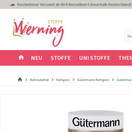
Kostenloser Versand ab 60 € Bestellwert (innerhalb Deutschland)
NEU
STOFFE
UNI STOFFE
THE
Nähzubehör
Nähgarn
Gütermann Nähgarn
Güterman