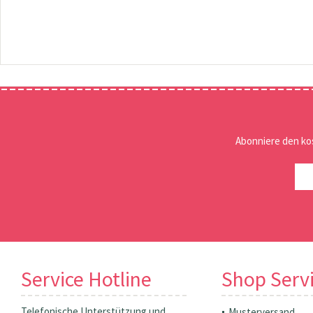
Abonniere den ko
Service Hotline
Shop Serv
Telefonische Unterstützung und
Musterversand