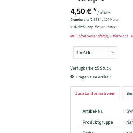
4,50 € *
/ Stück
Grundpreis:
(2,25 € * / 100 Meter)
inkl. MwSt.
zzgl. Versandkosten
Sofort versandfertig, Lieferzeit ca. 
Verfügbarkeit:5 Stück
Fragen zum Artikel?
Zusatzinformationen
Bes
Artikel-Nr.
: S
Produktgruppe
: Nä