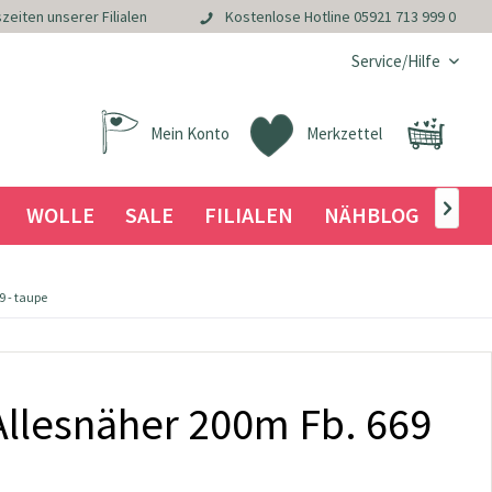
zeiten unserer Filialen
Kostenlose Hotline
05921 713 999 0
Service/Hilfe
Mein Konto
Merkzettel
WOLLE
SALE
FILIALEN
NÄHBLOG

 - taupe
llesnäher 200m Fb. 669