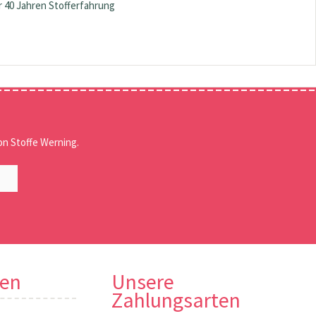
 40 Jahren Stofferfahrung
n Stoffe Werning.
nen
Unsere
Zahlungsarten