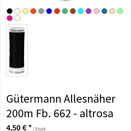
Gütermann Allesnäher
200m Fb. 662 - altrosa
4,50 € *
/ Stück