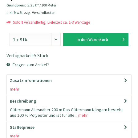
Grundpreis:
(2,25 € * / 100 Meter)
inkl. MwSt.
zzgl. Versandkosten
Sofort versandfertig, Lieferzeit ca. 1-3 Werktage
In den
Warenkorb
Verfügbarkeit:5 Stück
Fragen zum Artikel?
Zusatzinformationen
mehr
Beschreibung
Gütermann Allesnäher 200 m Das Gütermann Nähgarn besteht
aus 100 % Polyester und ist für alle...
mehr
Staffelpreise
mehr