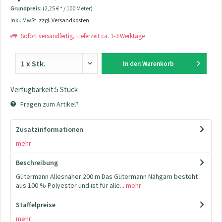
Grundpreis:
(2,25 € * / 100 Meter)
inkl. MwSt.
zzgl. Versandkosten
Sofort versandfertig, Lieferzeit ca. 1-3 Werktage
In den
Warenkorb
Verfügbarkeit:5 Stück
Fragen zum Artikel?
Zusatzinformationen
mehr
Beschreibung
Gütermann Allesnäher 200 m Das Gütermann Nähgarn besteht
aus 100 % Polyester und ist für alle...
mehr
Staffelpreise
mehr