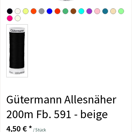
Gütermann Allesnäher
200m Fb. 591 - beige
4,50 € *
/ Stück