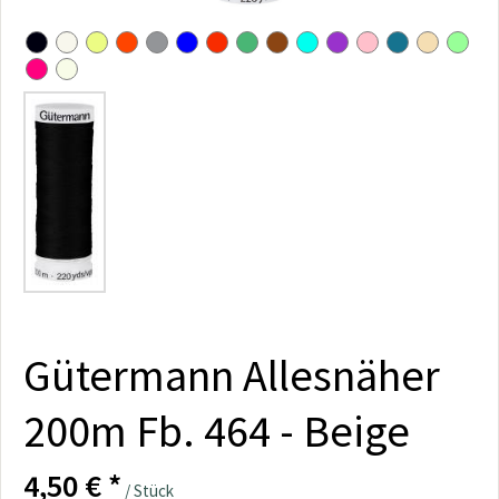
Gütermann Allesnäher
200m Fb. 464 - Beige
4,50 € *
/ Stück