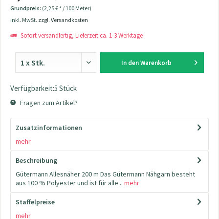
Grundpreis:
(2,25 € * / 100 Meter)
inkl. MwSt.
zzgl. Versandkosten
Sofort versandfertig, Lieferzeit ca. 1-3 Werktage
In den
Warenkorb
Verfügbarkeit:5 Stück
Fragen zum Artikel?
Zusatzinformationen
mehr
Beschreibung
Gütermann Allesnäher 200 m Das Gütermann Nähgarn besteht
aus 100 % Polyester und ist für alle...
mehr
Staffelpreise
mehr