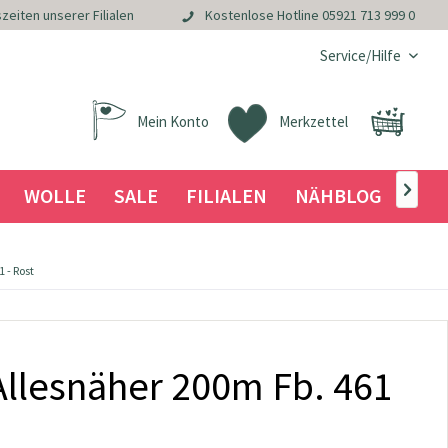
zeiten unserer Filialen
Kostenlose Hotline
05921 713 999 0
Service/Hilfe
Mein Konto
Merkzettel
WOLLE
SALE
FILIALEN
NÄHBLOG

 - Rost
llesnäher 200m Fb. 461