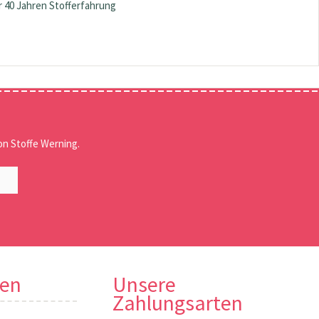
 40 Jahren Stofferfahrung
n Stoffe Werning.
nen
Unsere
Zahlungsarten