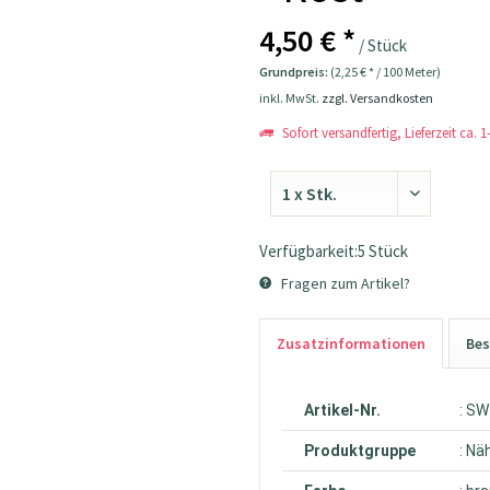
4,50 € *
/ Stück
Grundpreis:
(2,25 € * / 100 Meter)
inkl. MwSt.
zzgl. Versandkosten
Sofort versandfertig, Lieferzeit ca. 
Verfügbarkeit:5 Stück
Fragen zum Artikel?
Zusatzinformationen
Bes
Artikel-Nr.
: S
Produktgruppe
: Nä