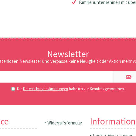
Familienunternehmen mit über
Newsletter
stenlosen Newsletter und verpasse keine Neuigkeit oder Aktion mehr vo
Die
Datenschutzbestimmungen
habe ich zur Kenntnis genommen.
ice
Informatio
Widerrufsformular
Cookie-Einstellungen