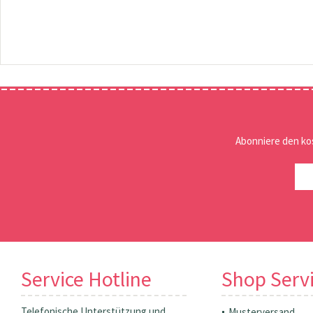
Abonniere den ko
Service Hotline
Shop Serv
Telefonische Unterstützung und
Musterversand