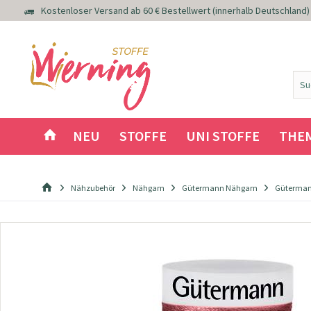
Kostenloser Versand ab 60 € Bestellwert (innerhalb Deutschland)
NEU
STOFFE
UNI STOFFE
THE
Nähzubehör
Nähgarn
Gütermann Nähgarn
Güterman