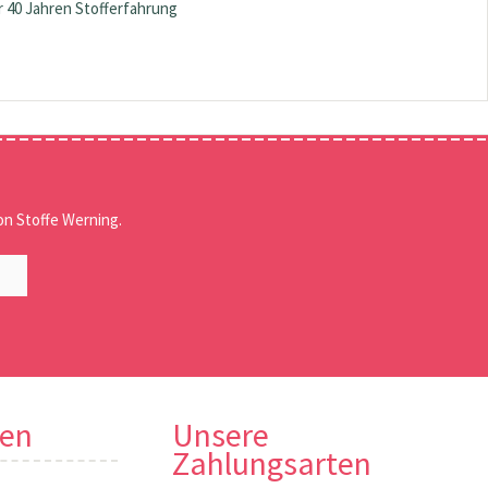
 40 Jahren Stofferfahrung
n Stoffe Werning.
nen
Unsere
Zahlungsarten