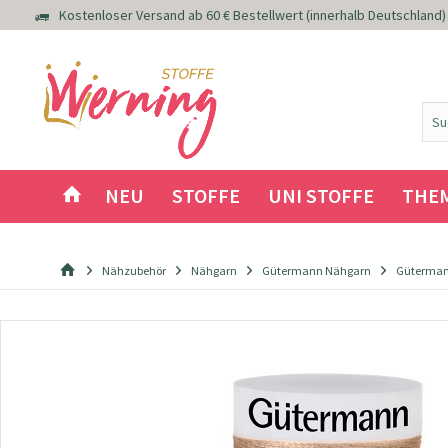
Kostenloser Versand ab 60 € Bestellwert (innerhalb Deutschland)
NEU
STOFFE
UNI STOFFE
THE
Nähzubehör
Nähgarn
Gütermann Nähgarn
Güterman