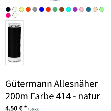
Gütermann Allesnäher
200m Farbe 414 - natur
4,50 € *
/ Stück