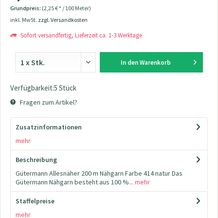
Grundpreis:
(2,25 € * / 100 Meter)
inkl. MwSt.
zzgl. Versandkosten
Sofort versandfertig, Lieferzeit ca. 1-3 Werktage
In den
Warenkorb
Verfügbarkeit:5 Stück
Fragen zum Artikel?
Zusatzinformationen
mehr
Beschreibung
Gütermann Allesnäher 200 m Nähgarn Farbe 414 natur Das
Gütermann Nähgarn besteht aus 100 %...
mehr
Staffelpreise
mehr