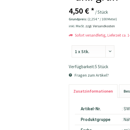
4,50 € *
/ Stück
Grundpreis:
(2,25 € * / 100 Meter)
inkl. MwSt.
zzgl. Versandkosten
Sofort versandfertig, Lieferzeit ca. 
Verfügbarkeit:5 Stück
Fragen zum Artikel?
Zusatzinformationen
Bes
Artikel-Nr.
: S
Produktgruppe
: Nä