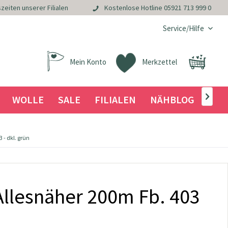
zeiten unserer Filialen
Kostenlose Hotline
05921 713 999 0
Service/Hilfe
Mein Konto
Merkzettel
WOLLE
SALE
FILIALEN
NÄHBLOG

- dkl. grün
llesnäher 200m Fb. 403