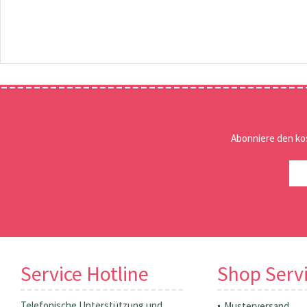
Abonniere den ko
Service Hotline
Shop Serv
Telefonische Unterstützung und
Musterversand