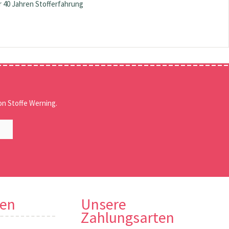
 40 Jahren Stofferfahrung
n Stoffe Werning.
nen
Unsere
Zahlungsarten