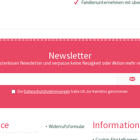
Familienunternehmen mit über
Newsletter
stenlosen Newsletter und verpasse keine Neuigkeit oder Aktion mehr vo
Die
Datenschutzbestimmungen
habe ich zur Kenntnis genommen.
ice
Informatio
Widerrufsformular
Cookie-Einstellungen