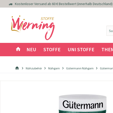
Kostenloser Versand ab 60 € Bestellwert (innerhalb Deutschland)
NEU
STOFFE
UNI STOFFE
THE
Nähzubehör
Nähgarn
Gütermann Nähgarn
Güterman