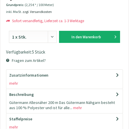
Grundpreis:
(2,25 € * / 100 Meter)
inkl. MwSt.
zzgl. Versandkosten
Sofort versandfertig, Lieferzeit ca. 1-3 Werktage
In den
Warenkorb
Verfügbarkeit:5 Stück
Fragen zum Artikel?
Zusatzinformationen
mehr
Beschreibung
Gütermann Allesnäher 200 m Das Gütermann Nähgarn besteht
aus 100 % Polyester und ist für alle...
mehr
Staffelpreise
mehr