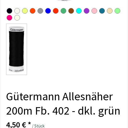
Gütermann Allesnäher
200m Fb. 402 - dkl. grün
4,50 € *
/ Stück