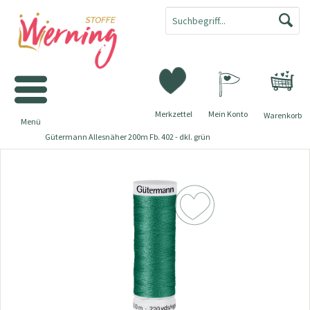
Merkzettel
Mein Konto
Warenkorb
Menü
Gütermann Allesnäher 200m Fb. 402 - dkl. grün